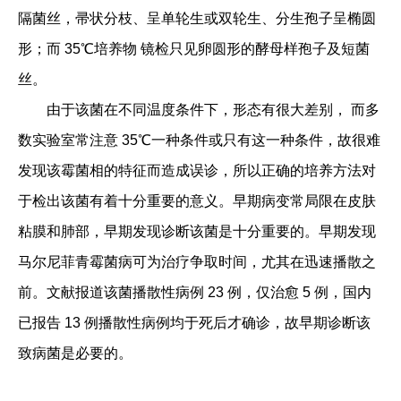
隔菌丝，帚状分枝、呈单轮生或双轮生、分生孢子呈椭圆
形；而 35℃培养物 镜检只见卵圆形的酵母样孢子及短菌
丝。
由于该菌在不同温度条件下，形态有很大差别， 而多
数实验室常注意 35℃一种条件或只有这一种条件，故很难
发现该霉菌相的特征而造成误诊，所以正确的培养方法对
于检出该菌有着十分重要的意义。早期病变常局限在皮肤
粘膜和肺部，早期发现诊断该菌是十分重要的。早期发现
马尔尼菲青霉菌病可为治疗争取时间，尤其在迅速播散之
前。文献报道该菌播散性病例 23 例，仅治愈 5 例，国内
已报告 13 例播散性病例均于死后才确诊，故早期诊断该
致病菌是必要的。