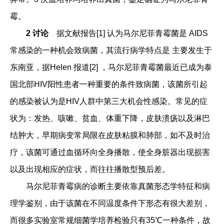
霉。
2
讨论
据文献报告[1] 认为马尔尼菲青霉菌是 AIDS
常感染的一种机会致病菌，其流行病学特点是 主要发生于
东南亚，据Helen 报道[2] ，马尔尼菲青霉菌最近已成为泰
国北部HIV阳性患者一种重要的条件致病菌，该菌所引起
的感染被认为是HIV人群中第三大机会性感染。常见的症
状为：发热、咳嗽、贫血、体重下降，皮肤溃疡以及淋巴
结肿大，早期病变常局限在皮肤粘膜和肺部，如不及时治
疗，该菌可通过血循环向全身播散，使全身脏器出现损害
以及出现相应的症状，而往往播散型预后差。
马尔尼菲青霉病的诊断主要依靠真菌形态学特征和病
理学鉴别，由于该菌在不同温度条件下形态有很大差别，
而很多实验室常规细菌学培养检验只有35℃一种条件，故